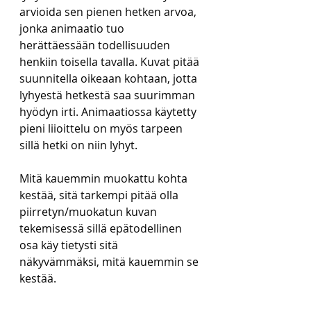
arvioida sen pienen hetken arvoa, 
jonka animaatio tuo 
herättäessään todellisuuden 
henkiin toisella tavalla. Kuvat pitää 
suunnitella oikeaan kohtaan, jotta 
lyhyestä hetkestä saa suurimman 
hyödyn irti. Animaatiossa käytetty 
pieni liioittelu on myös tarpeen 
sillä hetki on niin lyhyt.
Mitä kauemmin muokattu kohta 
kestää, sitä tarkempi pitää olla 
piirretyn/muokatun kuvan 
tekemisessä sillä epätodellinen 
osa käy tietysti sitä 
näkyvämmäksi, mitä kauemmin se 
kestää.