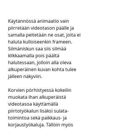
Käytännössä animaatio vain 
piirretään videotason päälle ja 
samalla peitetään ne osat, joita ei 
haluta kulloiseenkin frameen. 
Silmäniskun saa siis silmää 
klikkaamalla pois päältä 
halutessaan, jolloin alla oleva 
alkuperäinen kuvan kohta tulee 
jälleen näkyviin.
Korvien pörhistyessä kokeilin 
muokata ihan alkuperäistä 
videotasoa käyttämällä 
piirtotyökalun lisäksi sulata-
toimintoa sekä paikkaus- ja 
korjaustyökaluja. Tällöin myös 