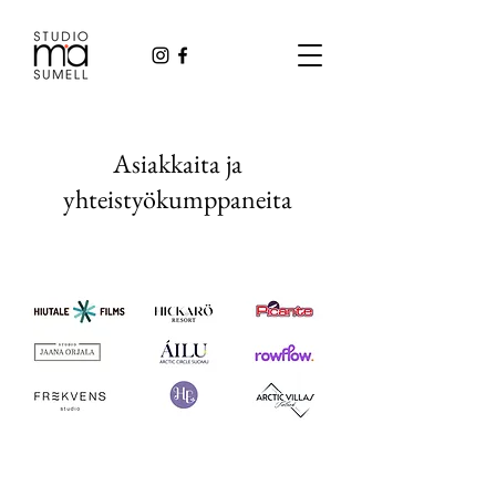
Asiakkaita ja
yhteistyökumppaneita